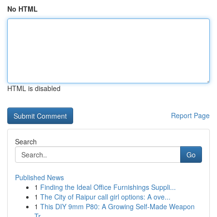
No HTML
HTML is disabled
Report Page
Search
Go
Published News
1
Finding the Ideal Office Furnishings Suppli...
1
The City of Raipur call girl options: A ove...
1
This DIY 9mm P80: A Growing Self-Made Weapon
Tr...