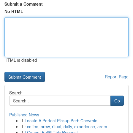
Submit a Comment
No HTML
HTML is disabled
Report Page
Search
Go
Published News
1
Locate A Perfect Pickup Bed: Chevrolet ...
1
: coffee, brew, ritual, daily, experience, arom...
1
I Cannot Fulfill This Request