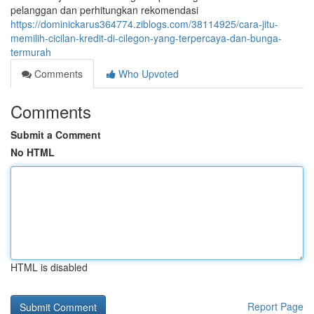
pelanggan dan perhitungkan rekomendasi
https://dominickarus364774.ziblogs.com/38114925/cara-jitu-
memilih-cicilan-kredit-di-cilegon-yang-terpercaya-dan-bunga-
termurah
Comments
Who Upvoted
Comments
Submit a Comment
No HTML
HTML is disabled
Report Page