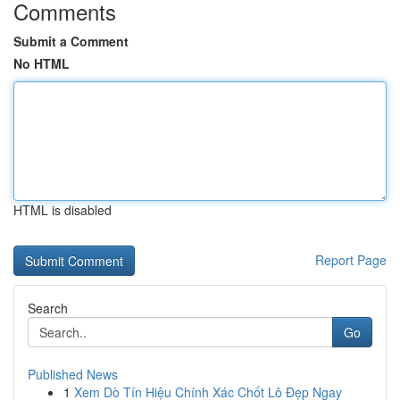
Comments
Submit a Comment
No HTML
HTML is disabled
Report Page
Search
Go
Published News
1
Xem Dò Tín Hiệu Chính Xác Chốt Lô Đẹp Ngay