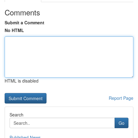
Comments
Submit a Comment
No HTML
HTML is disabled
Report Page
Search
Go
Published News