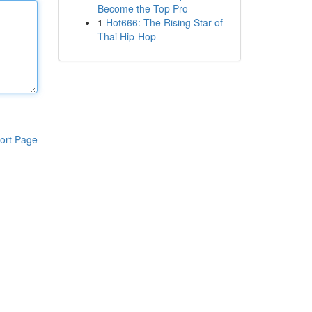
Become the Top Pro
1
Hot666: The Rising Star of
Thai Hip-Hop
ort Page