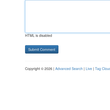
HTML is disabled
Copyright © 2026 |
Advanced Search
|
Live
|
Tag Clou