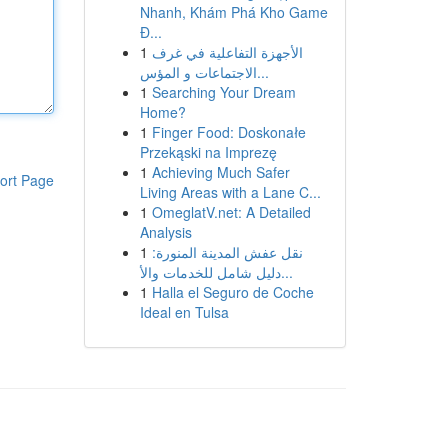
Nhanh, Khám Phá Kho Game
Đ...
1
الأجهزة التفاعلية في غرف
الاجتماعات و المؤس...
1
Searching Your Dream
Home?
1
Finger Food: Doskonałe
Przekąski na Imprezę
1
Achieving Much Safer
ort Page
Living Areas with a Lane C...
1
OmeglatV.net: A Detailed
Analysis
1
نقل عفش المدينة المنورة:
دليل شامل للخدمات والأ...
1
Halla el Seguro de Coche
Ideal en Tulsa