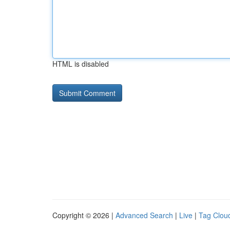
HTML is disabled
Copyright © 2026 |
Advanced Search
|
Live
|
Tag Clou