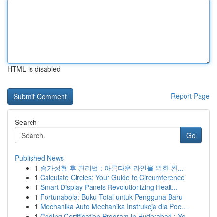
HTML is disabled
Report Page
Search
Go
Published News
1
슴가성형 후 관리법 : 아름다운 라인을 위한 완...
1
Calculate Circles: Your Guide to Circumference
1
Smart Display Panels Revolutionizing Healt...
1
Fortunabola: Buku Total untuk Pengguna Baru
1
Mechanika Auto Mechanika Instrukcja dla Poc...
1
Coding Certification Program in Hyderabad : Yo...