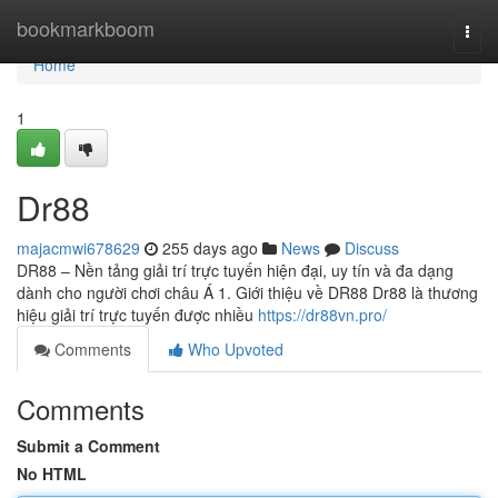
Home
bookmarkboom
Togg
navi
Home
1
Dr88
majacmwi678629
255 days ago
News
Discuss
DR88 – Nền tảng giải trí trực tuyến hiện đại, uy tín và đa dạng
dành cho người chơi châu Á 1. Giới thiệu về DR88 Dr88 là thương
hiệu giải trí trực tuyến được nhiều
https://dr88vn.pro/
Comments
Who Upvoted
Comments
Submit a Comment
No HTML