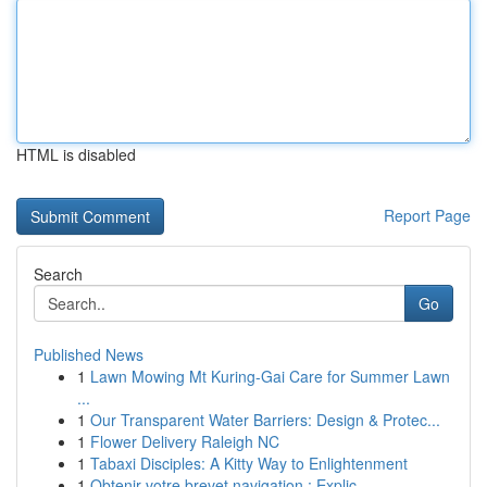
HTML is disabled
Report Page
Search
Go
Published News
1
Lawn Mowing Mt Kuring-Gai Care for Summer Lawn
...
1
Our Transparent Water Barriers: Design & Protec...
1
Flower Delivery Raleigh NC
1
Tabaxi Disciples: A Kitty Way to Enlightenment
1
Obtenir votre brevet navigation : Explic...