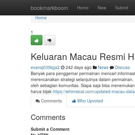
Home
bookmarkboom
Home
New
Submit
Home
1
Keluaran Macau Resmi Har
evansj035kga2
242 days ago
News
Discuss
Banyak para penggemar permainan mencari informasi 
merencanakan strategi selanjutnya dalam permainan.
oleh sebagian komunitas. Siapa saja bisa menemukan d
harus bijak
https://whimsical.com/updated-macau-da
Comments
Who Upvoted
Comments
Submit a Comment