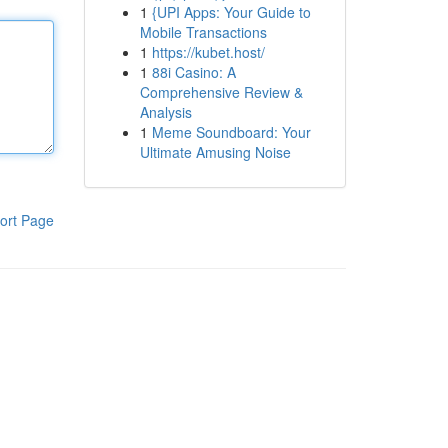
1
{UPI Apps: Your Guide to
Mobile Transactions
1
https://kubet.host/
1
88i Casino: A
Comprehensive Review &
Analysis
1
Meme Soundboard: Your
Ultimate Amusing Noise
ort Page