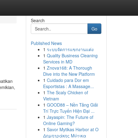
Search
Go
Published News
1
ระบบจัดการแขกงานแต่ง
1
Quality Business Cleaning
Services in MD
1
Znova168: A Thorough
Dive into the New Platform
1
Cuidado para Dor em
hatikan
Esportistas : A Massage...
emikian,
1
The Scaly Chicken of
Vietnam
1
GOOD88 – Nền Tảng Giải
Trí Trực Tuyến Hiện Đại ...
1
Jayaspin: The Future of
Online Gaming?
1
Savor Mytikas Harbor at Ο
Δημητράκης Μύτικα