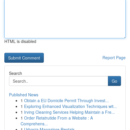
HTML is disabled
Report Page
Search
Go
Published News
1
Obtain a EU Domicile Permit Through Invest...
1
Exploring Enhanced Visualization Techniques wit...
1
Irving Cleaning Services Helping Maintain a Fre...
1
Order Retatrutide From a Website : A
Comprehens...
1
Urbania Mangalore Rentals