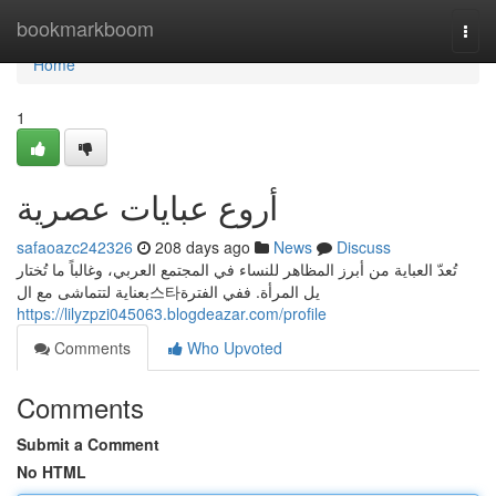
Home
bookmarkboom
Togg
navi
Home
1
أروع عبايات عصرية
safaoazc242326
208 days ago
News
Discuss
تُعدّ العباية من أبرز المظاهر للنساء في المجتمع العربي، وغالباً ما تُختار
بعناية لتتماشى مع ال스타يل المرأة. ففي الفترة
https://lilyzpzi045063.blogdeazar.com/profile
Comments
Who Upvoted
Comments
Submit a Comment
No HTML