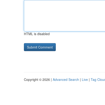
HTML is disabled
Copyright © 2026 |
Advanced Search
|
Live
|
Tag Clou