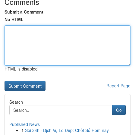
Comments
Submit a Comment
No HTML
HTML is disabled
Report Page
Search
Go
Published News
1
Soi 24h · Dịch Vụ Lô Đẹp: Chốt Số Hôm nay