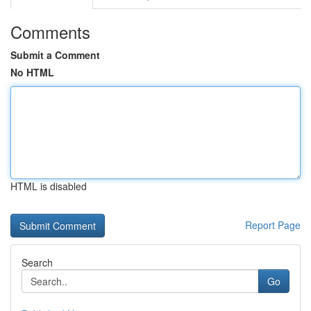
Comments
Submit a Comment
No HTML
HTML is disabled
Report Page
Search
Go