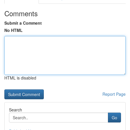
Comments
Submit a Comment
No HTML
HTML is disabled
Report Page
Search
Go