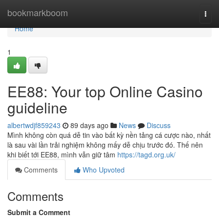
Home
bookmarkboom
Togg
navi
Home
1
EE88: Your top Online Casino
guideline
albertwdjf859243
89 days ago
News
Discuss
Mình không còn quá dễ tin vào bất kỳ nền tảng cá cược nào, nhất
là sau vài lần trải nghiệm không mấy dễ chịu trước đó. Thế nên
khi biết tới EE88, mình vẫn giữ tâm
https://tagd.org.uk/
Comments
Who Upvoted
Comments
Submit a Comment