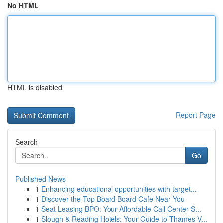
No HTML
HTML is disabled
Report Page
Search
Go
Published News
1
Enhancing educational opportunities with target...
1
Discover the Top Board Board Cafe Near You
1
Seat Leasing BPO: Your Affordable Call Center S...
1
Slough & Reading Hotels: Your Guide to Thames V...