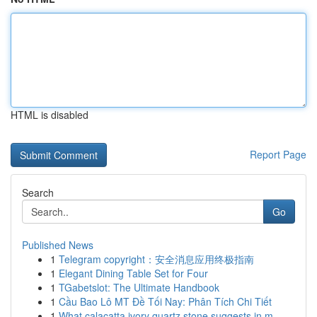
HTML is disabled
Report Page
Search
Go
Published News
1
Telegram copyright：安全消息应用终极指南
1
Elegant Dining Table Set for Four
1
TGabetslot: The Ultimate Handbook
1
Cầu Bao Lô MT Đề Tối Nay: Phân Tích Chi Tiết
1
What calacatta ivory quartz stone suggests in m...