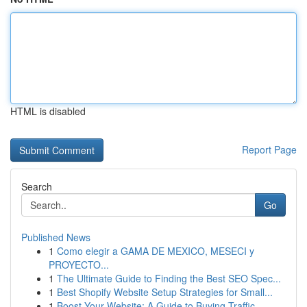
HTML is disabled
Report Page
Search
Go
Published News
1
Como elegir a GAMA DE MEXICO, MESECI y
PROYECTO...
1
The Ultimate Guide to Finding the Best SEO Spec...
1
Best Shopify Website Setup Strategies for Small...
1
Boost Your Website: A Guide to Buying Traffic