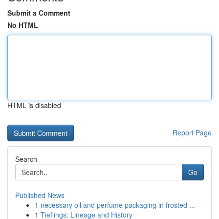
Submit a Comment
No HTML
HTML is disabled
Report Page
Search
Go
Published News
1
necessary oil and perfume packaging in frosted ...
1
Tieflings: Lineage and History