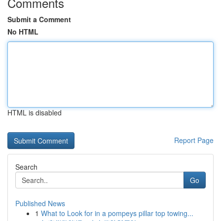
Comments
Submit a Comment
No HTML
HTML is disabled
Report Page
Search
Go
Published News
1
What to Look for in a pompeys pillar top towing...