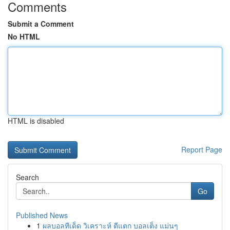
Comments
Submit a Comment
No HTML
HTML is disabled
Report Page
Search
Go
Published News
1
ผลบอลทีเด็ด วิเคราะห์ ตีแตก บอลเต็ง แม่นๆ