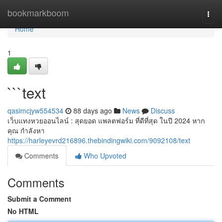
Home
bookmarkboom
Togg
navi
Home
1
```text
qasimcjyw554534
88 days ago
News
Discuss
เว็บแทงหวยออนไลน์ : สุดยอด แพลตฟอร์ม ที่ดีที่สุด ในปี 2024 หาก
คุณ กำลังหา
https://harleyevrd216896.thebindingwiki.com/9092108/text
Comments
Who Upvoted
Comments
Submit a Comment
No HTML