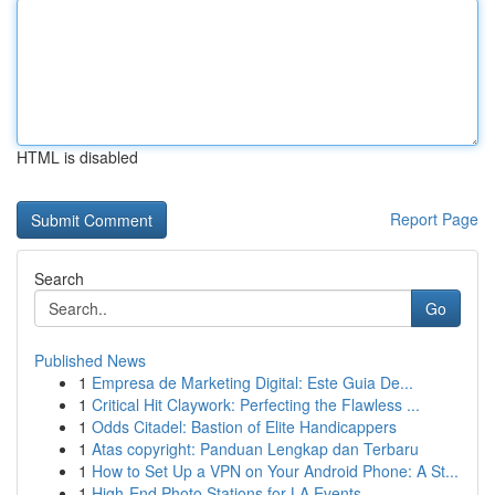
HTML is disabled
Report Page
Search
Go
Published News
1
Empresa de Marketing Digital: Este Guia De...
1
Critical Hit Claywork: Perfecting the Flawless ...
1
Odds Citadel: Bastion of Elite Handicappers
1
Atas copyright: Panduan Lengkap dan Terbaru
1
How to Set Up a VPN on Your Android Phone: A St...
1
High-End Photo Stations for LA Events