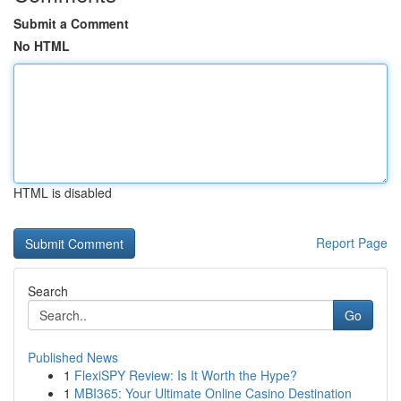
Submit a Comment
No HTML
HTML is disabled
Report Page
Search
Go
Published News
1
FlexiSPY Review: Is It Worth the Hype?
1
MBI365: Your Ultimate Online Casino Destination