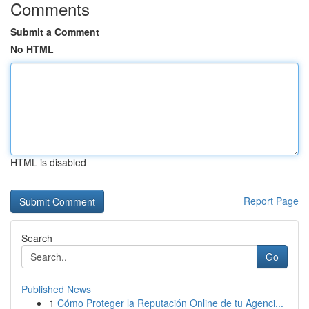
Comments
Submit a Comment
No HTML
HTML is disabled
Report Page
Search
Go
Published News
1
Cómo Proteger la Reputación Online de tu Agenci...