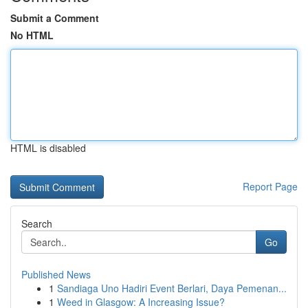
Submit a Comment
No HTML
HTML is disabled
Report Page
Search
Go
Published News
1
Sandiaga Uno Hadiri Event Berlari, Daya Pemenan...
1
Weed in Glasgow: A Increasing Issue?