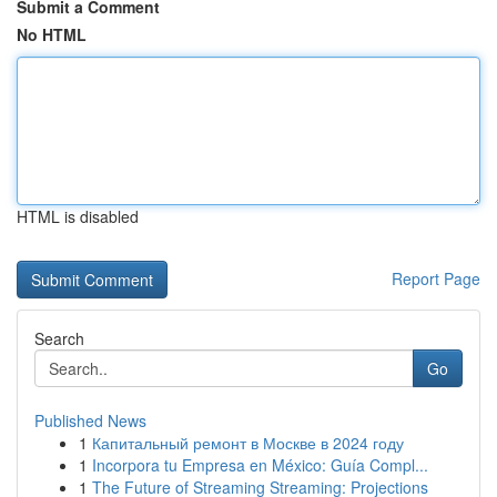
Submit a Comment
No HTML
HTML is disabled
Report Page
Search
Go
Published News
1
Капитальный ремонт в Москве в 2024 году
1
Incorpora tu Empresa en México: Guía Compl...
1
The Future of Streaming Streaming: Projections