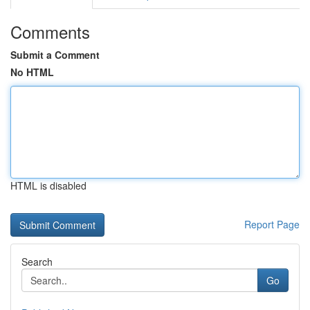
Comments
Submit a Comment
No HTML
HTML is disabled
Report Page
Search
Go