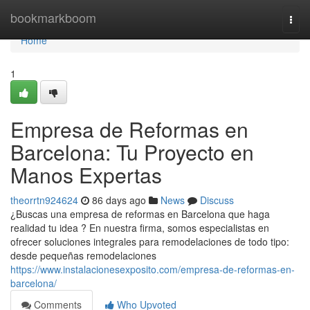
Home
bookmarkboom
Togg
navi
Home
1
Empresa de Reformas en
Barcelona: Tu Proyecto en
Manos Expertas
theorrtn924624
86 days ago
News
Discuss
¿Buscas una empresa de reformas en Barcelona que haga
realidad tu idea ? En nuestra firma, somos especialistas en
ofrecer soluciones integrales para remodelaciones de todo tipo:
desde pequeñas remodelaciones
https://www.instalacionesexposito.com/empresa-de-reformas-en-
barcelona/
Comments
Who Upvoted