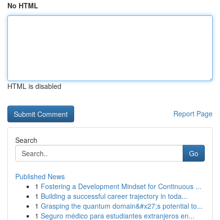
No HTML
HTML is disabled
Report Page
Search
Go
Published News
1
Fostering a Development Mindset for Continuous ...
1
Building a successful career trajectory in toda...
1
Grasping the quantum domain&#x27;s potential to...
1
Seguro médico para estudiantes extranjeros en...