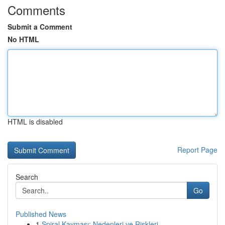
Comments
Submit a Comment
No HTML
HTML is disabled
Report Page
Search
Go
Published News
1
Spiral Kayması: Nedenleri ve Riskleri