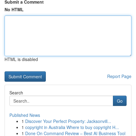
Submit a Comment
No HTML
HTML is disabled
Report Page
Search
Go
Published News
1
Discover Your Perfect Property: Jacksonvill...
1
copyright in Australia Where to buy copyright H...
1
Done On Command Review – Best AI Business Tool