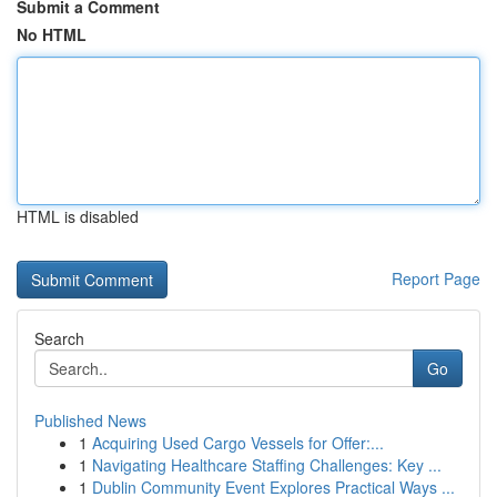
Submit a Comment
No HTML
HTML is disabled
Report Page
Search
Go
Published News
1
Acquiring Used Cargo Vessels for Offer:...
1
Navigating Healthcare Staffing Challenges: Key ...
1
Dublin Community Event Explores Practical Ways ...