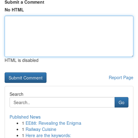
Submit a Comment
No HTML
HTML is disabled
Report Page
Search
Go
Published News
1
EE88: Revealing the Enigma
1
Railway Cuisine
1
Here are the keywords: