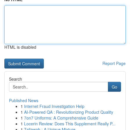
HTML is disabled
Report Page
Search
Go
Published News
1
Internet Fraud Investigation Help
1
AI-Powered QA : Revolutionizing Product Quality
1
7on7 Uniforms: A Comprehensive Guide
1
Locerin Review: Does This Supplement Really P...
1
Tallawah : A Unique Mixture