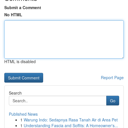
Submit a Comment
No HTML
HTML is disabled
Report Page
Search
Go
Published News
1
Warung Indo: Sedapnya Rasa Tanah Air di Area Pet
1
Understanding Fascia and Soffits: A Homeowner's...