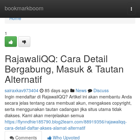
Home
bookmarkboom
Togg
navi
Home
1
RajawaliQQ: Cara Detail
Bergabung, Masuk & Tautan
Alternatif
sairaxkav973404
85 days ago
News
Discuss
Ingin mendaftar di RajawaliQQ? Artikel ini akan membantu Anda
secara jelas tentang cara membuat akun, mengakses copyright,
serta menggunakan tautan cadangan jika situs utama tidak
diakses. Kami akan menjelaskan semua
https://flynndhie185790.blog2learn.com/88919356/rajawaliqq-
cara-detail-daftar-akses-alamat-alternatif
Comments
Who Upvoted