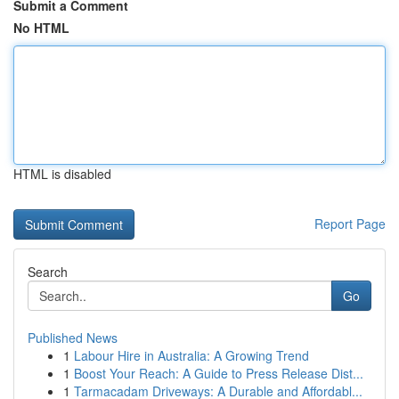
Submit a Comment
No HTML
HTML is disabled
Report Page
Search
Go
Published News
1
Labour Hire in Australia: A Growing Trend
1
Boost Your Reach: A Guide to Press Release Dist...
1
Tarmacadam Driveways: A Durable and Affordabl...