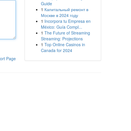
Guide
1
Капитальный ремонт в
Москве в 2024 году
1
Incorpora tu Empresa en
México: Guía Compl...
1
The Future of Streaming
Streaming: Projections
1
Top Online Casinos in
Canada for 2024
ort Page