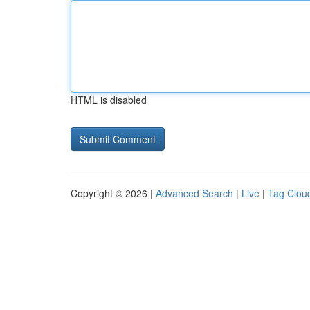
HTML is disabled
Copyright © 2026 |
Advanced Search
|
Live
|
Tag Clou