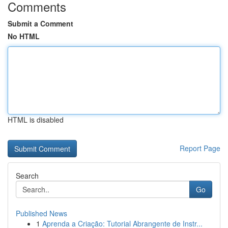
Comments
Submit a Comment
No HTML
HTML is disabled
Report Page
Search
Go
Published News
1
Aprenda a Criação: Tutorial Abrangente de Instr...