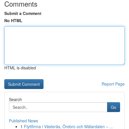
Comments
Submit a Comment
No HTML
HTML is disabled
Report Page
Search
Go
Published News
1
Flyttfirma i Västerås, Örebro och Mälardalen – ...