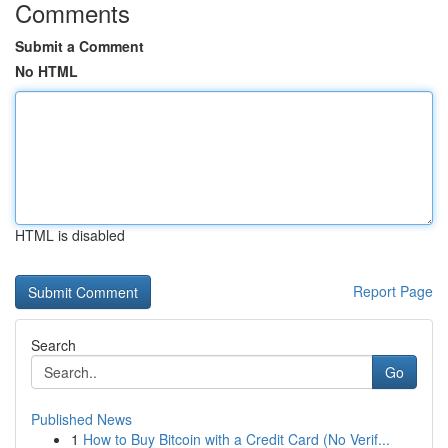
Comments
Submit a Comment
No HTML
HTML is disabled
Report Page
Search
Go
Published News
1
How to Buy Bitcoin with a Credit Card (No Verif...