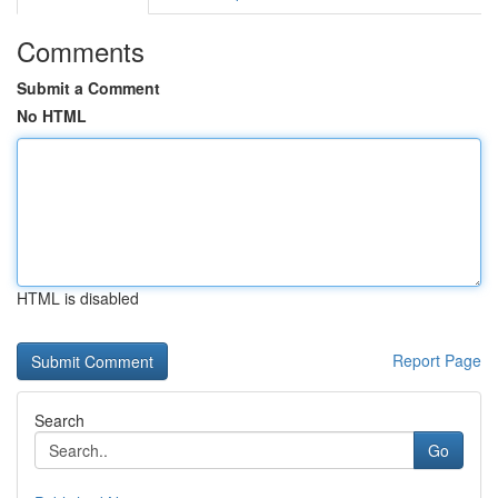
Comments
Submit a Comment
No HTML
HTML is disabled
Report Page
Search
Go