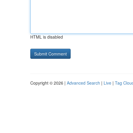
HTML is disabled
Copyright © 2026 |
Advanced Search
|
Live
|
Tag Clou