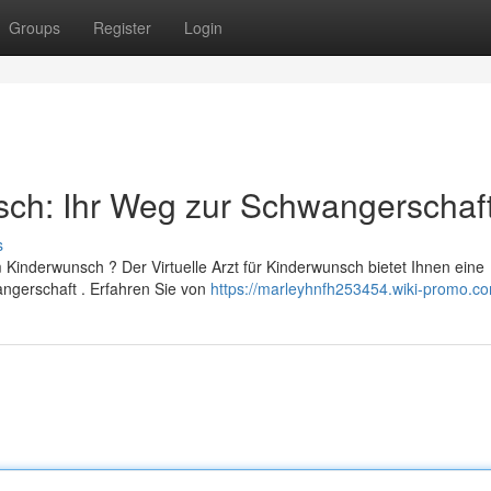
Groups
Register
Login
sch: Ihr Weg zur Schwangerschaf
s
Kinderwunsch ? Der Virtuelle Arzt für Kinderwunsch bietet Ihnen eine
ngerschaft . Erfahren Sie von
https://marleyhnfh253454.wiki-promo.c