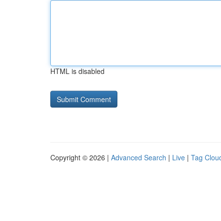
HTML is disabled
Copyright © 2026 |
Advanced Search
|
Live
|
Tag Clou