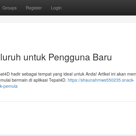
Groups
Register
Login
luruh untuk Pengguna Baru
at4D hadir sebagai tempat yang ideal untuk Anda! Artikel ini akan m
 mulai bermain di aplikasi Tepat4D.
https://shaunahmws550235.snack-
uk-pemula