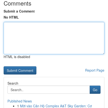
Comments
Submit a Comment
No HTML
HTML is disabled
Report Page
Search
Go
Published News
1
Mời vào Căn Hộ Complex A&T Sky Garden: Cơ