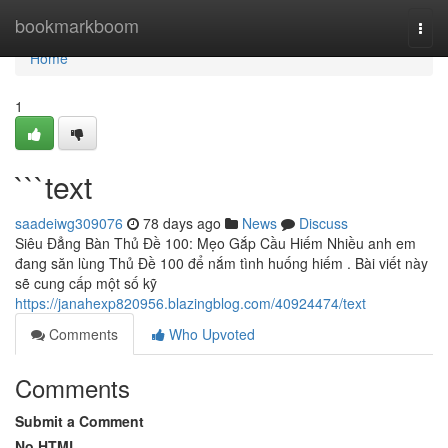
Home
bookmarkboom
Togg
navi
Home
1
```text
saadeiwg309076
78 days ago
News
Discuss
Siêu Đẳng Bàn Thủ Đề 100: Mẹo Gắp Cầu Hiếm Nhiều anh em
đang săn lùng Thủ Đề 100 để nắm tình huống hiếm . Bài viết này
sẽ cung cấp một số kỹ
https://janahexp820956.blazingblog.com/40924474/text
Comments
Who Upvoted
Comments
Submit a Comment
No HTML