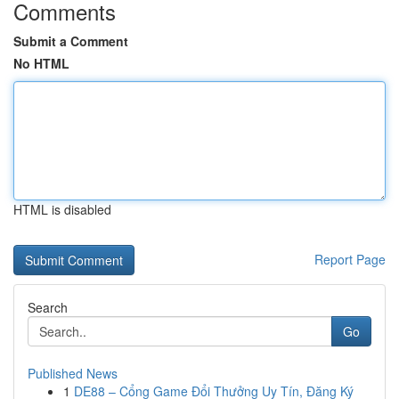
Comments
Submit a Comment
No HTML
HTML is disabled
Report Page
Search
Go
Published News
1
DE88 – Cổng Game Đổi Thưởng Uy Tín, Đăng Ký