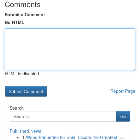
Comments
Submit a Comment
No HTML
HTML is disabled
Report Page
Search
Go
Published News
1
Wood Briquettes for Sale: Locate the Greatest D...