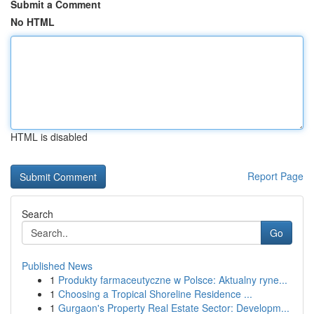
Submit a Comment
No HTML
HTML is disabled
Report Page
Search
Go
Published News
1
Produkty farmaceutyczne w Polsce: Aktualny ryne...
1
Choosing a Tropical Shoreline Residence ...
1
Gurgaon's Property Real Estate Sector: Developm...