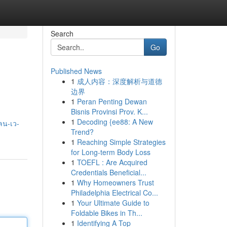
Search
Go
Published News
1
成人内容：深度解析与道德
边界
1
Peran Penting Dewan
Bisnis Provinsi Prov. K...
1
Decoding {ee88: A New
ลน-เว-
Trend?
1
Reaching Simple Strategies
for Long-term Body Loss
1
TOEFL : Are Acquired
Credentials Beneficial...
1
Why Homeowners Trust
Philadelphia Electrical Co...
1
Your Ultimate Guide to
Foldable Bikes in Th...
1
Identifying A Top