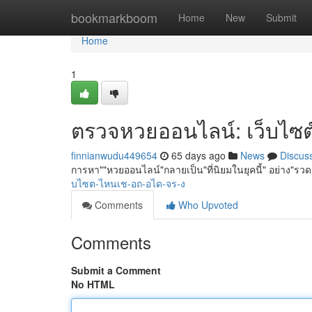
Home
bookmarkboom
Home
New
Submit
Home
1
ตรวจหวยออนไลน์: เว็บไซต์ไ
finnianwudu449654
65 days ago
News
Discus
การหา""หวยออนไลน์"กลายเป็น"ที่นิยมในยุคนี้" อย่าง"รวด
บไซต-ไหนเช-อถ-อได-จร-ง
Comments
Who Upvoted
Comments
Submit a Comment
No HTML