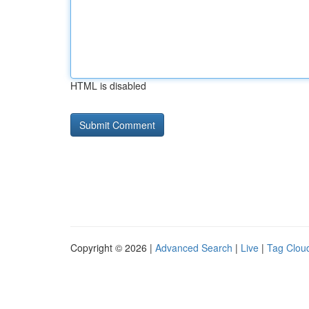
HTML is disabled
Copyright © 2026 |
Advanced Search
|
Live
|
Tag Clou