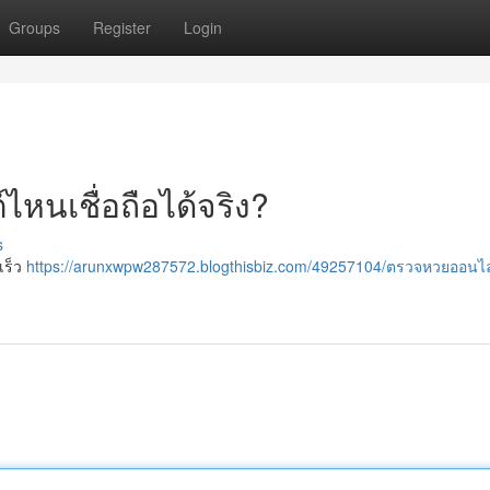
Groups
Register
Login
หนเชื่อถือได้จริง?
s
เร็ว
https://arunxwpw287572.blogthisbiz.com/49257104/ตรวจหวยออนไ